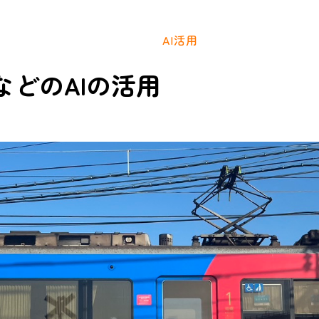
AI活用
niなどのAIの活用