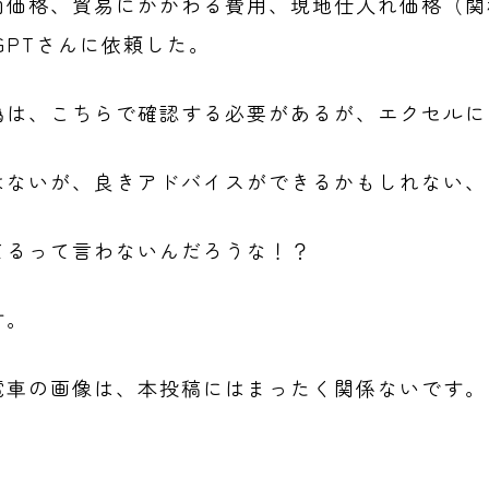
内価格、貿易にかかわる費用、現地仕入れ価格（関
GPTさんに依頼した。
偽は、こちらで確認する必要があるが、エクセルに
はないが、良きアドバイスができるかもしれない、
てるって言わないんだろうな！？
す。
電車の画像は、本投稿にはまったく関係ないです。