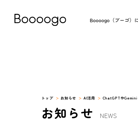
Boooogo（ブーゴ）
トップ
お知らせ
AI活用
ChatGPTやGemi
お知らせ
NEWS