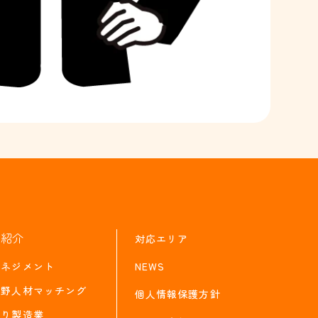
ス紹介
対応エリア
マネジメント
NEWS
分野人材マッチング
個人情報保護方針
がり製造業