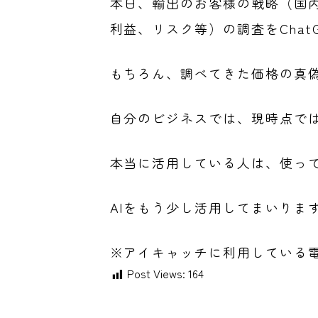
本日、輸出のお客様の戦略（国
利益、リスク等）の調査をChat
もちろん、調べてきた価格の真
自分のビジネスでは、現時点で
本当に活用している人は、使っ
AIをもう少し活用してまいりま
※アイキャッチに利用している
Post Views:
164