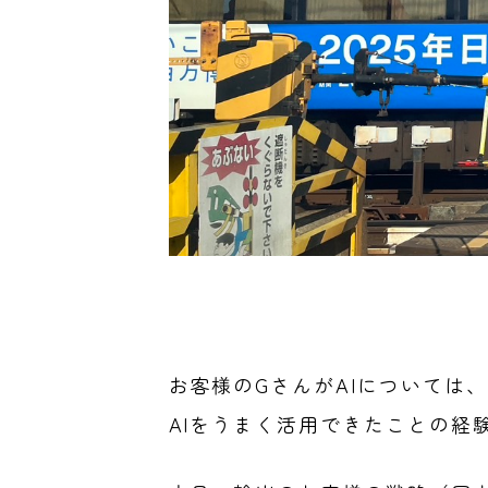
お客様のGさんがAIについては
AIをうまく活用できたことの経