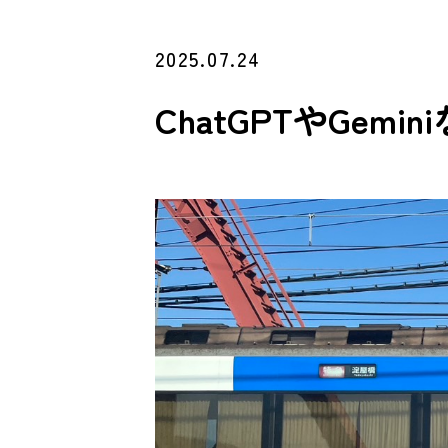
2025.07.24
ChatGPTやGemi