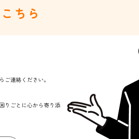
はこちら
らご連絡ください。
問や困りごとに心から寄り添