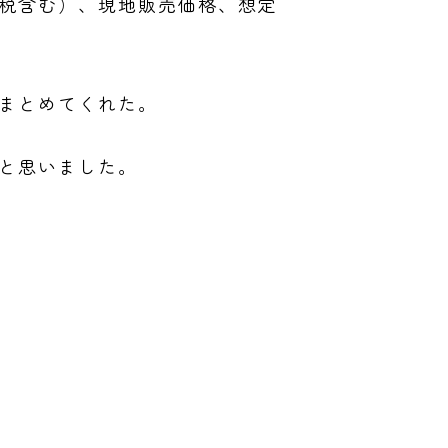
税含む）、現地販売価格、想定
まとめてくれた。
と思いました。