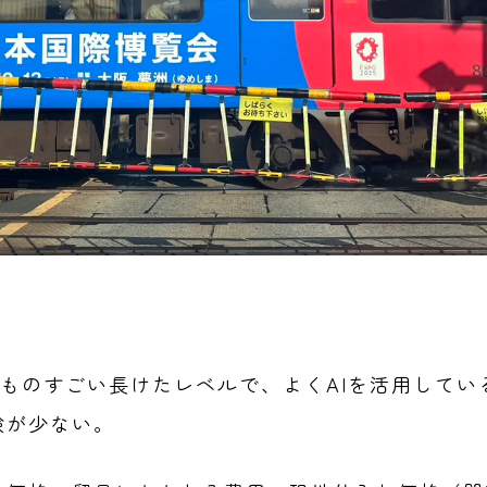
、ものすごい長けたレベルで、よくAIを活用して
験が少ない。