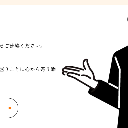
らご連絡ください。
問や困りごとに心から寄り添