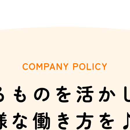
COMPANY POLICY
るものを活か
様な働き方を