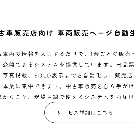
古車販売店向け 車両販売ページ自動
庫車両の情報を入力するだけで、1台ごとの販売
・公開できるシステムを提供しています。出品
、写真掲載、SOLD表示までを自動化し、販売
」本業に集中できます。中古車販売を自ら手が
だからこそ、現場目線で使えるシステムをお届
サービス詳細はこちら