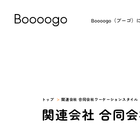
Boooogo（ブーゴ）
トップ
関連会社 合同会社ワーケーションスタイル
関連会社 合同