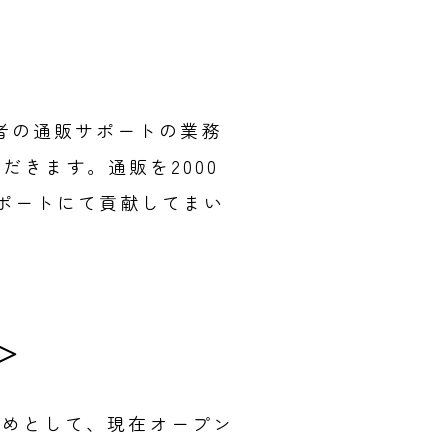
他者の通販サポートの業務
きます。通販を2000
ポートにて貢献してまい
＞
はじめとして、現在オープン