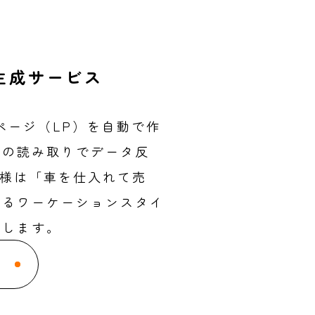
生成サービス
ページ（LP）を自動で作
票の読み取りでデータ反
店様は「車を仕入れて売
けるワーケーションスタイ
けします。