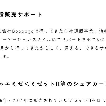
信販売サポート
式会社Boooogoで行ってきた自社通販事業、
ワーケーションスタイルにてサポートさせていただ
4月から行ってきたからこそ、言える、できるサ
ます。
ャエミゼ＜ミゼットII等のシェアカー
996年～2001年に販売されていたミゼットIIを